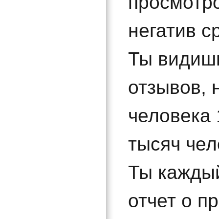
просмотро
негатив с
Ты видишь
отзывов, 
человека 
тысяч чел
Ты кажды
отчет о п