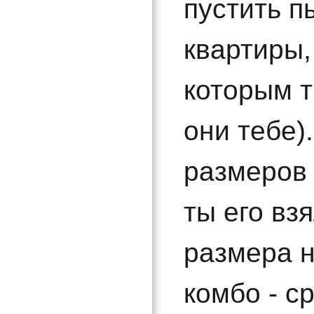
пустить п
квартиры,
которым т
они тебе)
размеров 
ты его взя
размера н
комбо - с