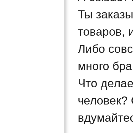
Ты заказ
товаров, 
Либо совс
много бра
Что делае
человек?
вдумайтес