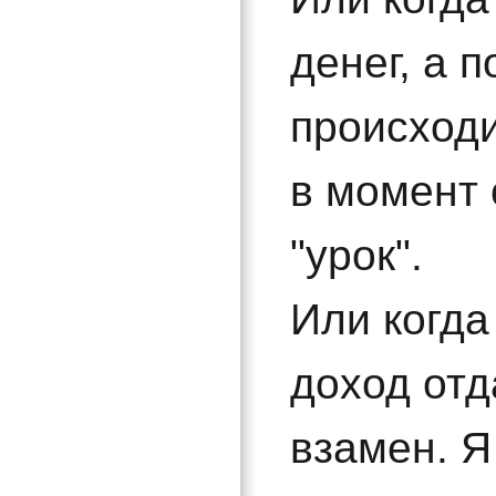
денег, а 
происходи
в момент 
"урок".
Или когда
доход отд
взамен. Я