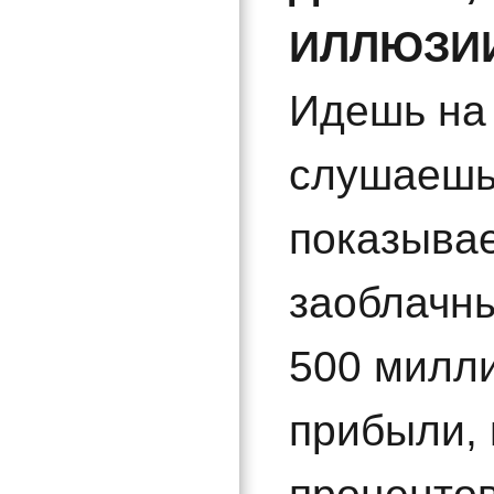
ИЛЛЮЗИ
Идешь на
слушаешь 
показывае
заоблачн
500 милли
прибыли, 