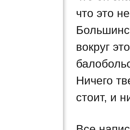
что это не
Большинс
вокруг эт
балобольс
Ничего тв
стоит, и н
Все напис