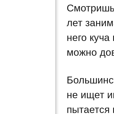
Смотришь.
лет заним
него куча
можно до
Большинст
не ищет и
пытается 