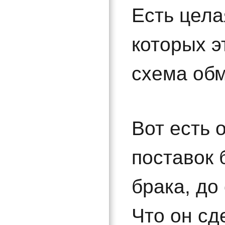
Есть цела
которых э
схема об
Вот есть о
поставок 
брака, до
Что он сд