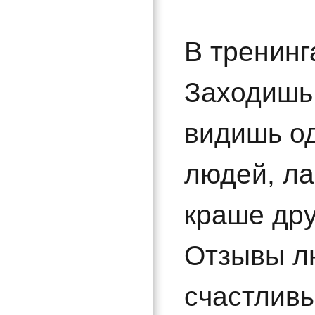
В тренинг
Заходишь 
видишь о
людей, ла
краше дру
Отзывы лю
счастливы