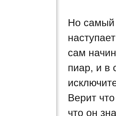
Но самый
наступает
сам начин
пиар, и в
исключите
Верит что
что он зн