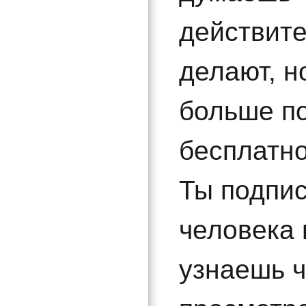
действите
делают, н
больше п
бесплатно
Ты подпи
человека 
узнаешь ч