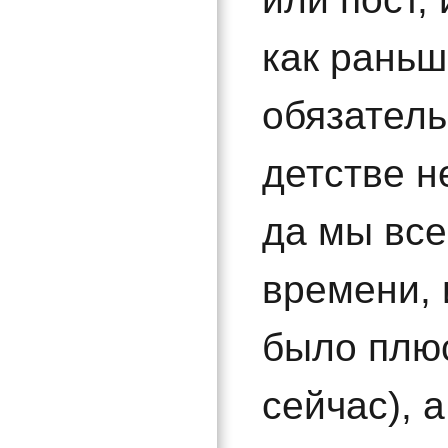
как раньш
обязатель
детстве н
да мы все
времени, 
было плюс
сейчас), 