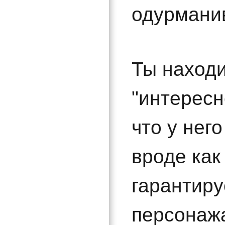
одурмани
Ты находи
"интересн
что у нег
вроде как
гарантиру
персонажа