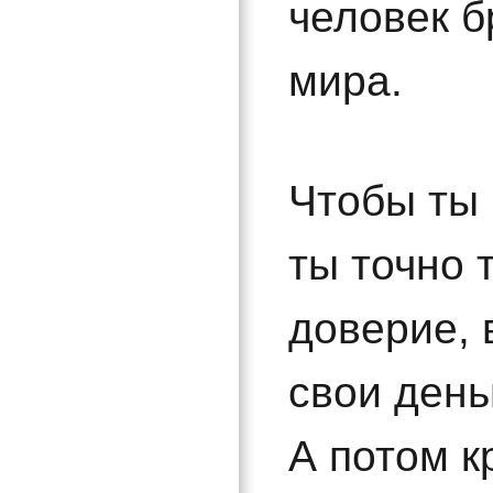
человек б
мира.
Чтобы ты 
ты точно 
доверие, 
свои день
А потом к