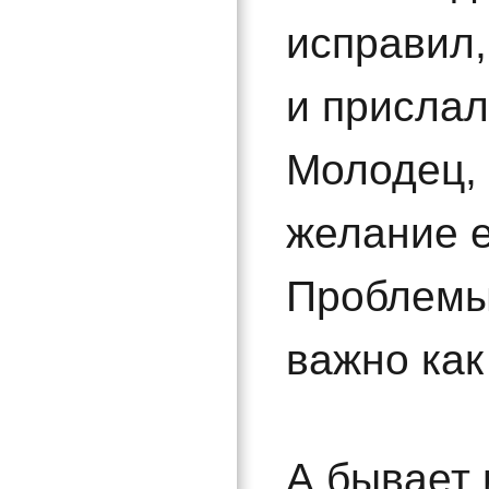
исправил,
и прислал
Молодец, 
желание е
Проблемы 
важно как
А бывает 