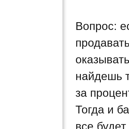
Вопрос: е
продавать
оказывать
найдешь т
за процен
Тогда и б
все будет