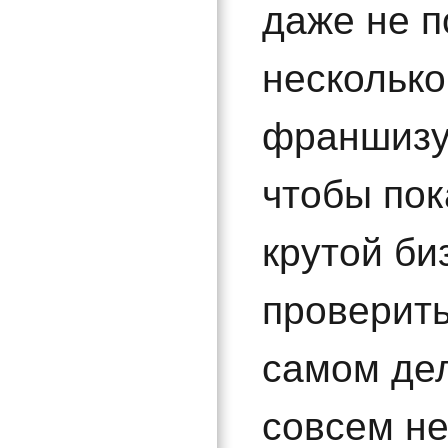
даже не п
несколько
франшизу
чтобы пок
крутой би
проверить
самом дел
совсем не