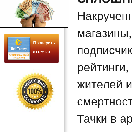
Накручен
магазины
Проверить
подписчик
аттестат
рейтинги,
жителей и
смертност
Тачки в а