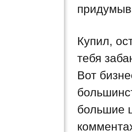
придумыв
Купил, ос
тебя заб
Вот бизне
большинст
большие 
комментах