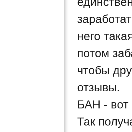
единстве
заработат
него така
потом заб
чтобы дру
отзывы.
БАН - вот
Так получ