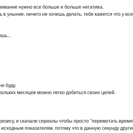
внимание нужно все больше и больше негатива.
в уныние, ничего не хочешь делать, тебе кажется что у все
шь...
е буду.
скольких месяцев можно легко добиться своих целей.
ризису, и скачали сериалы чтобы просто "перемотать время
к исходным показателям, потому что в данную секунду друг