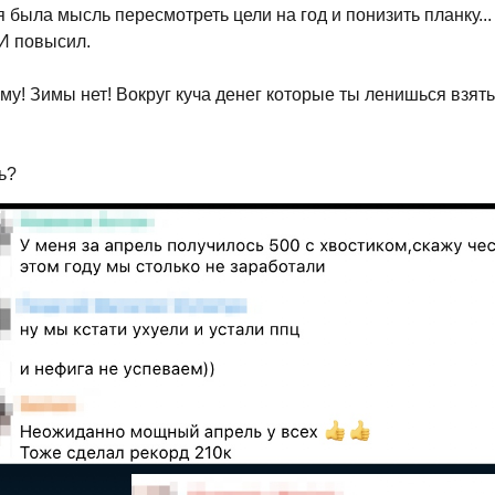
я была мысль пересмотреть цели на год и понизить планку...
 И повысил.
у! Зимы нет! Вокруг куча денег которые ты ленишься взять.
ь?