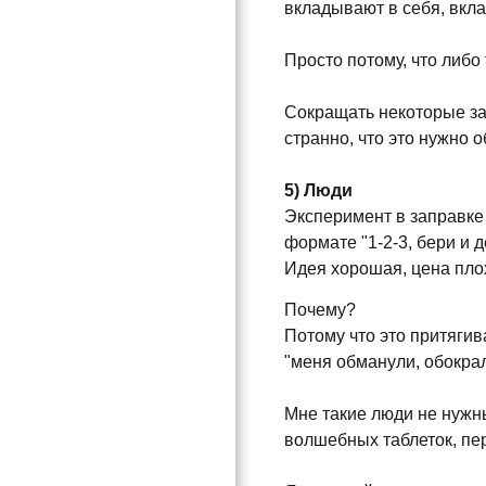
вкладывают в себя, вкл
Просто потому, что либо
Сокращать некоторые зат
странно, что это нужно о
5) Люди
Эксперимент в заправке 
формате "1-2-3, бери и д
Идея хорошая, цена пло
Почему?
Потому что это притягив
"меня обманули, обокрал
Мне такие люди не нужны,
волшебных таблеток, пе