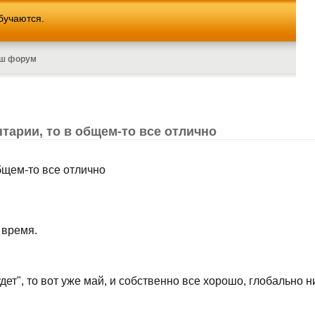
бучаются.
ш форум
нтарии, то в общем-то все отлично
общем-то все отлично
 время.
ет", то вот уже май, и собственно все хорошо, глобально н