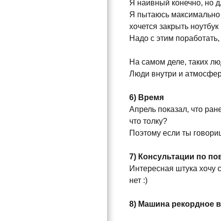
Я наивный конечно, но д
Я пытаюсь максимально в
хочется закрыть ноутбук
Надо с этим поработать,
На самом деле, таких лю
Люди внутри и атмосфер
6) Время
Апрель показал, что ран
что толку?
Поэтому если ты говориш
7) Консультации по по
Интересная штука хочу с
нет :)
8) Машина рекордное вр