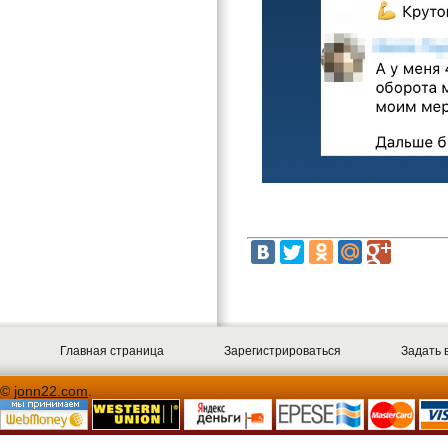
Главная страница
Зарегистрироваться
Задать 
©
jonn22.com
.