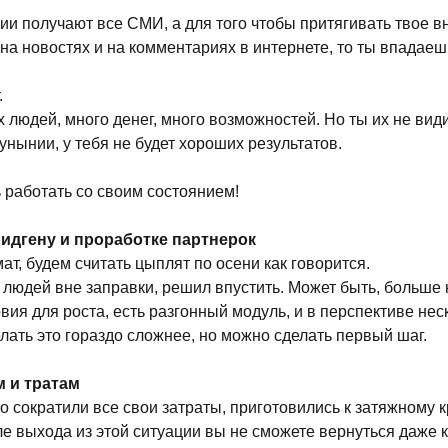
ии получают все СМИ, а для того чтобы притягивать твое 
а новостях и на комментариях в интернете, то ты впадаешь 
.
 людей, много денег, много возможностей. Но ты их не види
унынии, у тебя не будет хороших результатов.
 работать со своим состоянием!
лидгену и проработке партнерок
ат, будем считать цыплят по осени как говорится.
 людей вне заправки, решил впустить. Может быть, больше н
овия для роста, есть разгонный модуль, и в перспективе не
елать это гораздо сложнее, но можно сделать первый шаг.
м и тратам
о сократили все свои затраты, приготовились к затяжному к
ле выхода из этой ситуации вы не сможете вернуться даже 