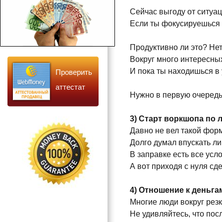
Сейчас выгоду от ситуац
Если ты фокусируешься н
Продуктивно ли это? Нет
Вокруг много интересных
Проверить
И пока ты находишься в 
аттестат
Нужно в первую очередь
3) Старт воркшопа по 
Давно не вел такой форм
Долго думал впускать ли
В заправке есть все усл
А вот приходя с нуля сд
4) Отношение к деньга
Многие люди вокруг резк
Не удивляйтесь, что пос