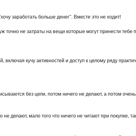
хочу заработать больше денег". Вместе это не ходит!
 уж точно не затраты на вещи которые могут принести тебе
й, включая кучу активностей и доступ к целому ряду практи
исываются без цели, потом ничего не делают, а потом очень
 не делают, мало того что ничего не читают при покупке, та