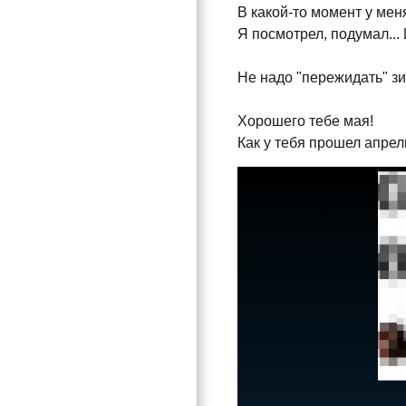
В какой-то момент у мен
Я посмотрел, подумал...
Не надо "пережидать" зим
Хорошего тебе мая!
Как у тебя прошел апрел