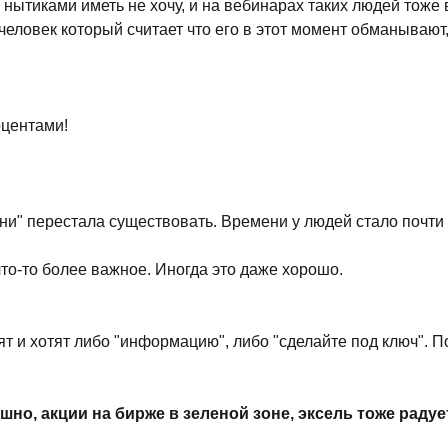
ытиками иметь не хочу, и на вебинарах таких людей тоже ви
человек который считает что его в этот момент обманывают
оцентами!
ни" перестала существовать. Времени у людей стало почти
что-то более важное. Иногда это даже хорошо.
т и хотят либо "информацию", либо "сделайте под ключ". П
но, акции на бирже в зеленой зоне, эксель тоже радует