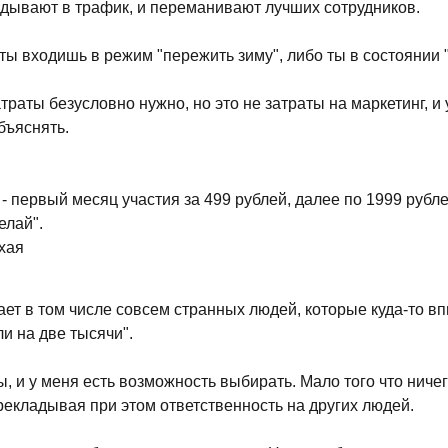
адывают в трафик, и переманивают лучших сотрудников.
 ты входишь в режим "пережить зиму", либо ты в состоянии "
раты безусловно нужно, но это не затраты на маркетинг, и
бъяснять.
- первый месяц участия за 499 рублей, далее по 1999 рубле
елай".
хая
ает в том числе совсем странных людей, которые куда-то вп
и на две тысячи".
 и у меня есть возможность выбирать. Мало того что ничего
рекладывая при этом ответственность на других людей.