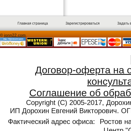
Главная страница
Зарегистрироваться
Задать 
©
jonn22.com
.
Договор-оферта на 
консульт
Соглашение об обраб
Copyright (С) 2005-2017, Дорохи
ИП Дорохин Евгений Викторович. О
Фактический адрес офиса:
Ростов на
Центр "