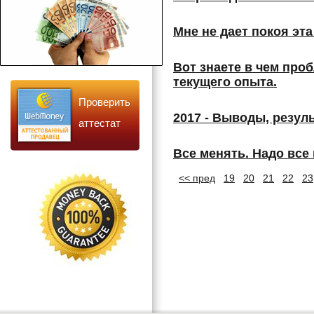
Мне не дает покоя эта
Вот знаете в чем про
текущего опыта.
Проверить
2017 - Выводы, резул
аттестат
Все менять. Надо все
<< пред
19
20
21
22
23