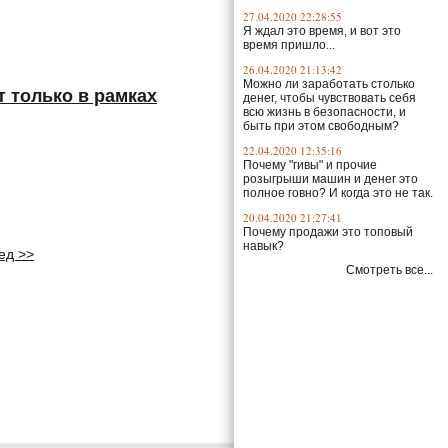
27.04.2020 22:28:55
Я ждал это время, и вот это
время пришло...
26.04.2020 21:13:42
Можно ли заработать столько
 только в рамках
денег, чтобы чувствовать себя
всю жизнь в безопасности, и
быть при этом свободным?
22.04.2020 12:35:16
Почему "гивы" и прочие
розыгрыши машин и денег это
полное говно? И когда это не так.
20.04.2020 21:27:41
Почему продажи это топовый
навык?
ед >>
Смотреть все...