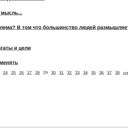
 мысль...
блема? В том что большинство людей размышляет
ьтаты и цели
 менять
24
25
26
27
28
29
30
31
32
33
34
35
36
37
38
сл